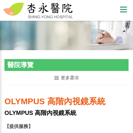
醫院導覽
更多選項
OLYMPUS 高階內視鏡系統
OLYMPUS 高階內視鏡系統
【提供服務】