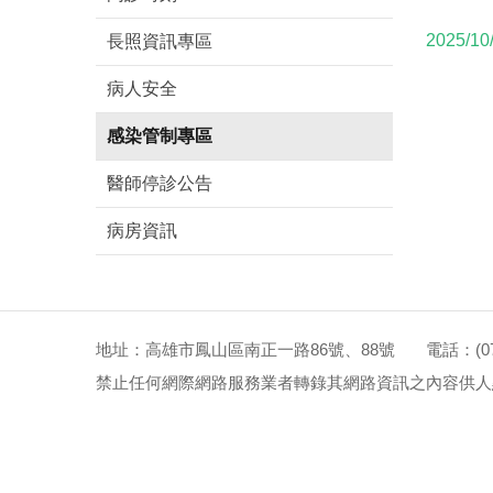
2025/10
長照資訊專區
病人安全
感染管制專區
醫師停診公告
病房資訊
地址：高雄市鳳山區南正一路86號、88號 電話：(07)72
禁止任何網際網路服務業者轉錄其網路資訊之內容供人