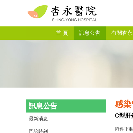
首 頁
訊息公告
有關杏永
感染
訊息公告
C型肝
最新消息
附件下載
門診時刻