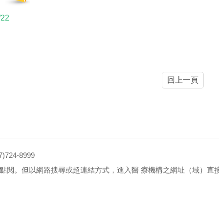
/22
回上一頁
4-8999
點閱。但以網路搜尋或超連結方式，進入醫 療機構之網址（域）直