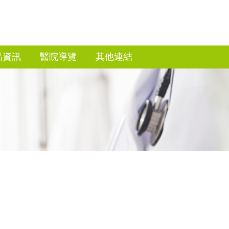
品資訊
醫院導覽
其他連結