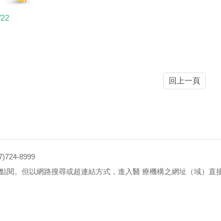
/22
回上一頁
4-8999
點閱。但以網路搜尋或超連結方式，進入醫 療機構之網址（域）直