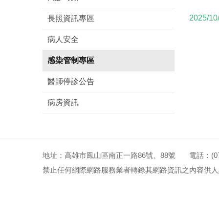
2025/10
長照資訊專區
病人安全
感染管制專區
醫師停診公告
病房資訊
地址：高雄市鳳山區南正一路86號、88號 電話：(07)72
禁止任何網際網路服務業者轉錄其網路資訊之內容供人