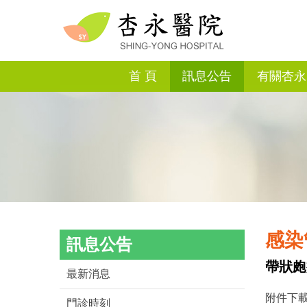
首 頁
訊息公告
有關杏永
感染
訊息公告
帶狀皰
最新消息
附件下載
門診時刻