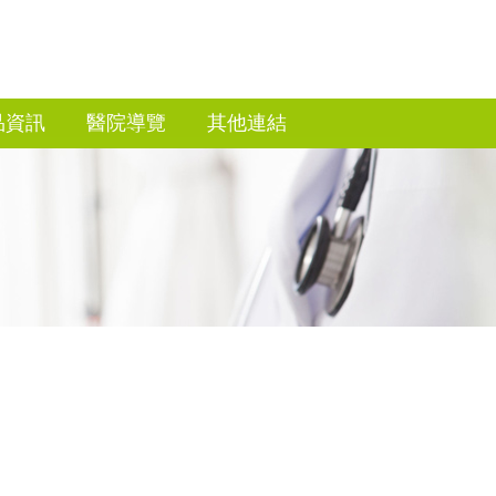
品資訊
醫院導覽
其他連結