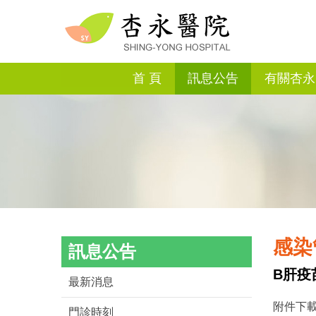
首 頁
訊息公告
有關杏永
感染
訊息公告
B肝疫
最新消息
附件下載
門診時刻