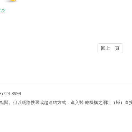
/22
回上一頁
4-8999
點閱。但以網路搜尋或超連結方式，進入醫 療機構之網址（域）直