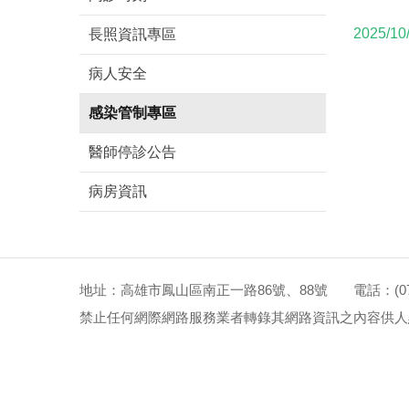
2025/10
長照資訊專區
病人安全
感染管制專區
醫師停診公告
病房資訊
地址：高雄市鳳山區南正一路86號、88號 電話：(07)72
禁止任何網際網路服務業者轉錄其網路資訊之內容供人