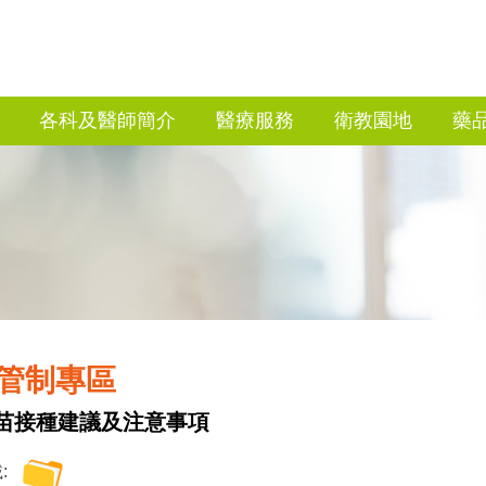
各科及醫師簡介
醫療服務
衛教園地
藥
管制專區
苗接種建議及注意事項
: