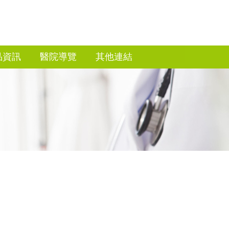
品資訊
醫院導覽
其他連結