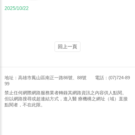
2025/10/22
回上一頁
地址：高雄市鳳山區南正一路86號、88號 電話：(07)724-89
99
禁止任何網際網路服務業者轉錄其網路資訊之內容供人點閱。
但以網路搜尋或超連結方式，進入醫 療機構之網址（域）直接
點閱者，不在此限。