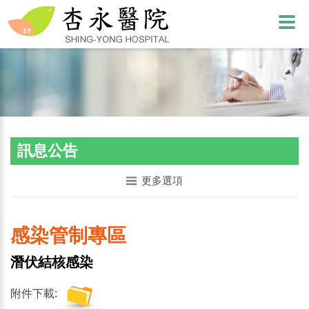
訊息公告
更多選項
感染管制專區
潛伏結核感染
附件下載: