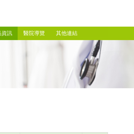
品資訊
醫院導覽
其他連結