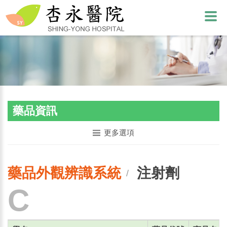
藥品資訊
更多選項
藥品外觀辨識系統
注射劑
/
C