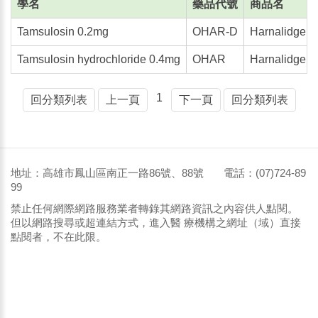
學名
藥品代號
商品名
Tamsulosin 0.2mg
OHAR-D
Harnalidge D
Tamsulosin hydrochloride 0.4mg
OHAR
Harnalidge O
1
回分類列表
上一頁
下一頁
回分類列表
地址：高雄市鳳山區南正一路86號、88號 電話：(07)724-89
99
禁止任何網際網路服務業者轉錄其網路資訊之內容供人點閱。
但以網路搜尋或超連結方式，進入醫 療機構之網址（域）直接
點閱者，不在此限。