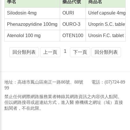
學名
藥品代號
商品名
Silodosin 4mg
OURI
Urief capsule 4mg
Phenazopyridine 100mg
OURO-3
Uroprin S.C. tablet
Atenolol 100 mg
OTEN100
Urosin F.C. tablet 
1
回分類列表
上一頁
下一頁
回分類列表
地址：高雄市鳳山區南正一路86號、88號 電話：(07)724-89
99
禁止任何網際網路服務業者轉錄其網路資訊之內容供人點閱。
但以網路搜尋或超連結方式，進入醫 療機構之網址（域）直接
點閱者，不在此限。