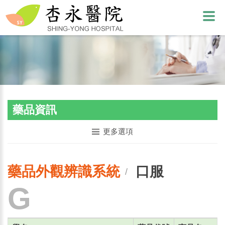
藥品資訊
更多選項
藥品外觀辨識系統
口服
/
G