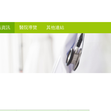
品資訊
醫院導覽
其他連結