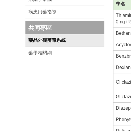
學名
病患用藥指導
Thiamin
0mg+Ri
共同專區
Bethan
藥品外觀辨識系統
Acyclo
藥學相關網
Benzb
Dexlan
Glicla
Glicla
Diaze
Phenyt
Diltia