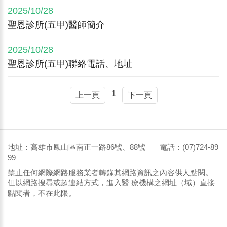
2025/10/28
聖恩診所(五甲)醫師簡介
2025/10/28
聖恩診所(五甲)聯絡電話、地址
1
上一頁
下一頁
地址：高雄市鳳山區南正一路86號、88號 電話：(07)724-89
99
禁止任何網際網路服務業者轉錄其網路資訊之內容供人點閱。
但以網路搜尋或超連結方式，進入醫 療機構之網址（域）直接
點閱者，不在此限。