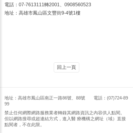
電話：07-7613111轉2001、0908560523
地址：高雄市鳳山區文豐街9-4號1樓
回上一頁
地址：高雄市鳳山區南正一路86號、88號 電話：(07)724-89
99
禁止任何網際網路服務業者轉錄其網路資訊之內容供人點閱。
但以網路搜尋或超連結方式，進入醫 療機構之網址（域）直接
點閱者，不在此限。