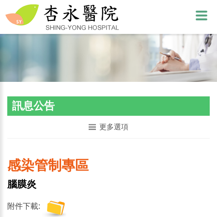
訊息公告
更多選項
感染管制專區
腦膜炎
附件下載: