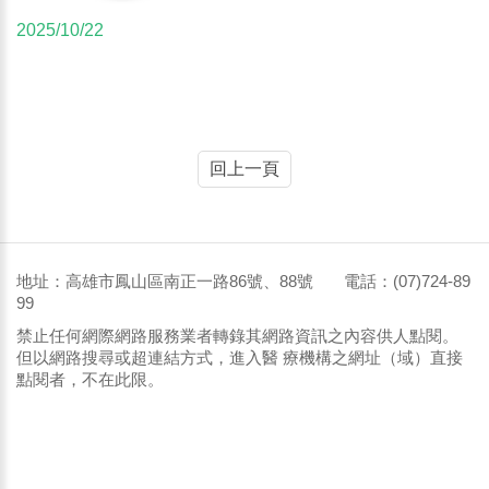
2025/10/22
回上一頁
地址：高雄市鳳山區南正一路86號、88號 電話：(07)724-89
99
禁止任何網際網路服務業者轉錄其網路資訊之內容供人點閱。
但以網路搜尋或超連結方式，進入醫 療機構之網址（域）直接
點閱者，不在此限。