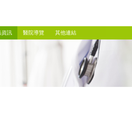
品資訊
醫院導覽
其他連結