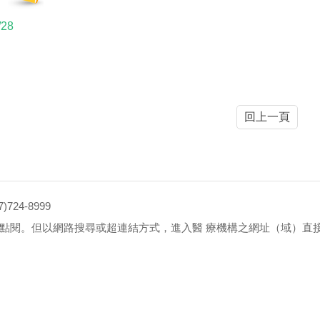
/28
回上一頁
4-8999
點閱。但以網路搜尋或超連結方式，進入醫 療機構之網址（域）直