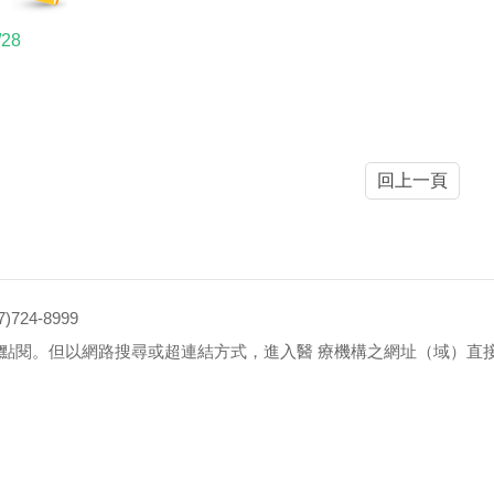
/28
回上一頁
4-8999
點閱。但以網路搜尋或超連結方式，進入醫 療機構之網址（域）直