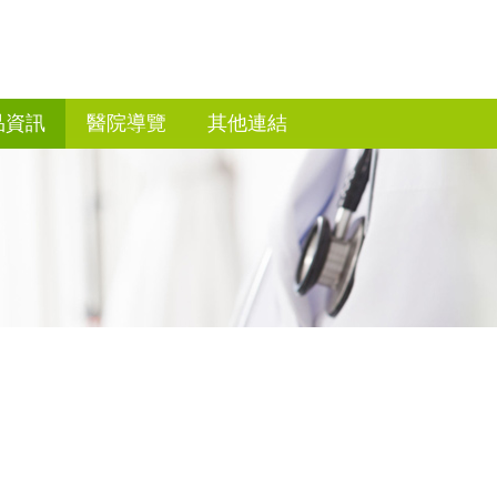
品資訊
醫院導覽
其他連結