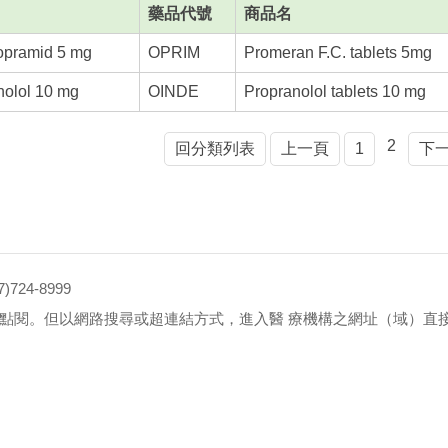
藥品代號
商品名
opramid 5 mg
OPRIM
Promeran F.C. tablets 5mg
nolol 10 mg
OINDE
Propranolol tablets 10 mg
2
回分類列表
上一頁
1
下
4-8999
點閱。但以網路搜尋或超連結方式，進入醫 療機構之網址（域）直