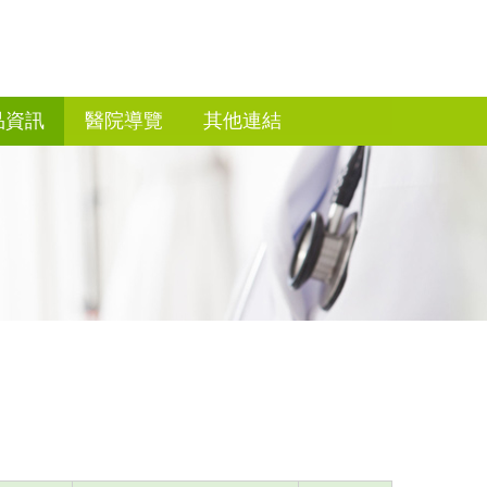
品資訊
醫院導覽
其他連結