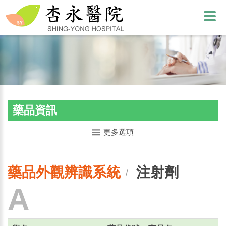
藥品資訊
更多選項
藥品外觀辨識系統
注射劑
/
A