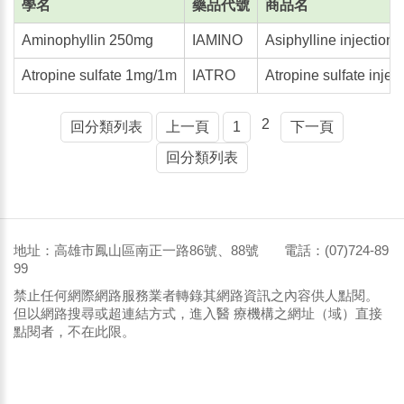
學名
藥品代號
商品名
Aminophyllin 250mg
IAMINO
Asiphylline injectio
Atropine sulfate 1mg/1m
IATRO
Atropine sulfate inje
2
回分類列表
上一頁
1
下一頁
回分類列表
地址：高雄市鳳山區南正一路86號、88號 電話：(07)724-89
99
禁止任何網際網路服務業者轉錄其網路資訊之內容供人點閱。
但以網路搜尋或超連結方式，進入醫 療機構之網址（域）直接
點閱者，不在此限。