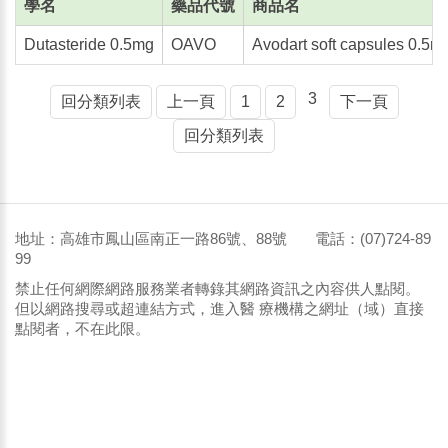
學名
藥品代號
商品名
Dutasteride 0.5mg
OAVO
Avodart soft capsules 0.5m
3
回分類列表
上一頁
1
2
下一頁
回分類列表
地址：高雄市鳳山區南正一路86號、88號 電話：(07)724-89
99
禁止任何網際網路服務業者轉錄其網路資訊之內容供人點閱。
但以網路搜尋或超連結方式，進入醫 療機構之網址（域）直接
點閱者，不在此限。