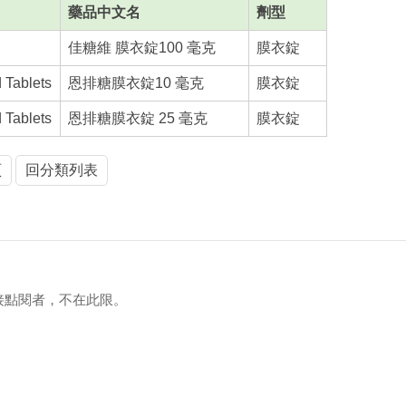
藥品中文名
劑型
佳糖維 膜衣錠100 毫克
膜衣錠
 Tablets
恩排糖膜衣錠10 毫克
膜衣錠
 Tablets
恩排糖膜衣錠 25 毫克
膜衣錠
頁
回分類列表
接點閱者，不在此限。