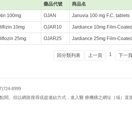
藥品代號
商品名
ptin 100mg
OJAN
Januvia 100 mg F.C. tablets
iflizin 10mg
OJAR10
Jardiance 10mg Film-Coated
iflozin 25mg
OJAR25
Jardiance 25mg Film-Coated
1
回分類列表
上一頁
下一
4-8999
點閱。但以網路搜尋或超連結方式，進入醫 療機構之網址（域）直