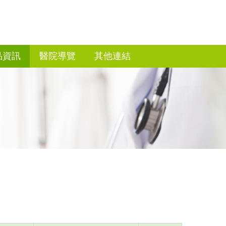
品資訊
醫院導覽
其他連結