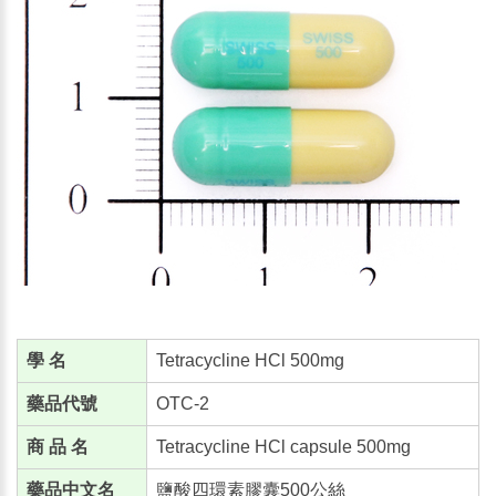
學 名
Tetracycline HCl 500mg
藥品代號
OTC-2
商 品 名
Tetracycline HCl capsule 500mg
藥品中文名
鹽酸四環素膠囊500公絲