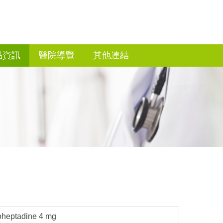
品資訊
醫院導覽
其他連結
oheptadine 4 mg