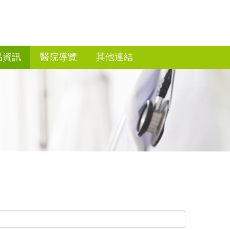
品資訊
醫院導覽
其他連結