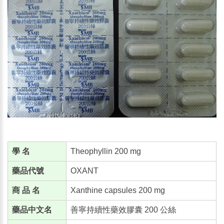
學 名
Theophyllin 200 mg
藥品代號
OXANT
商 品 名
Xanthine capsules 200 mg
藥品中文名
善寧持續性藥效膠囊 200 公絲