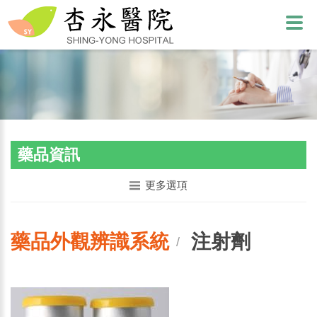
藥品資訊
更多選項
藥品外觀辨識系統
注射劑
/