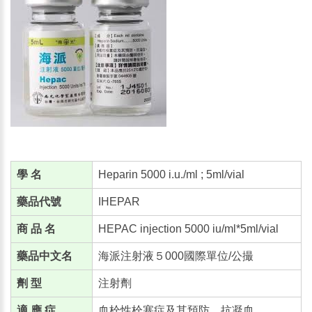
學 名
Heparin 5000 i.u./ml ; 5ml/vial
藥品代號
IHEPAR
商 品 名
HEPAC injection 5000 iu/ml*5ml/vial
藥品中文名
海派注射液５000國際單位/公撮
劑 型
注射劑
適 應 症
血栓性栓塞症及其預防、抗凝血。