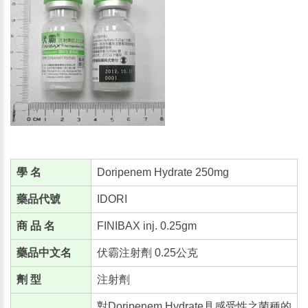
學 名
Doripenem Hydrate 250mg
藥品代號
IDORI
商 品 名
FINIBAX inj. 0.25gm
藥品中文名
伏霸注射劑 0.25公克
劑 型
注射劑
對Doripenem Hydrate具感受性之菌種的