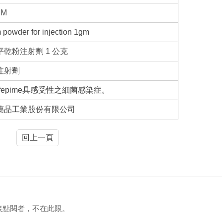
IM
 powder for injection 1gm
平乾粉注射劑 1 公克
注射劑
fepime具感受性之細菌感染症。
藥品工業股份有限公司
回上一頁
接點閱者，不在此限。