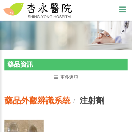
藥品資訊
更多選項
藥品外觀辨識系統
注射劑
/