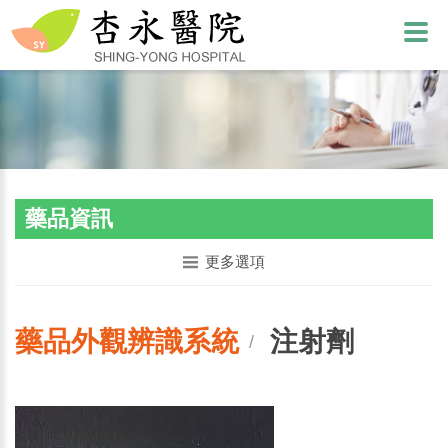
藥品資訊
更多選項
藥品外觀辨識系統
注射劑
/