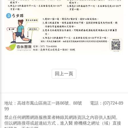
回上一頁
地址：高雄市鳳山區南正一路86號、88號 電話：(07)724-89
99
禁止任何網際網路服務業者轉錄其網路資訊之內容供人點閱。
但以網路搜尋或超連結方式，進入醫 療機構之網址（域）直接