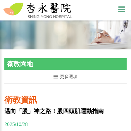
衛教園地
更多選項
衛教資訊
邁向「股」神之路！股四頭肌運動指南
2025/10/28