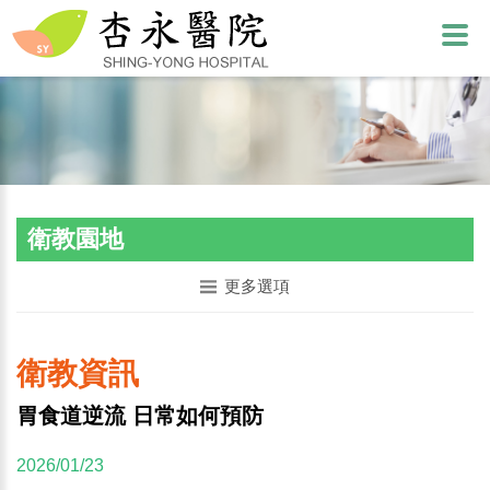
衛教園地
更多選項
衛教資訊
胃食道逆流 日常如何預防
2026/01/23