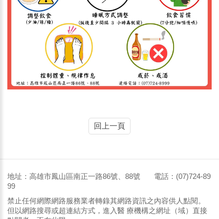
回上一頁
地址：高雄市鳳山區南正一路86號、88號 電話：(07)724-89
99
禁止任何網際網路服務業者轉錄其網路資訊之內容供人點閱。
但以網路搜尋或超連結方式，進入醫 療機構之網址（域）直接